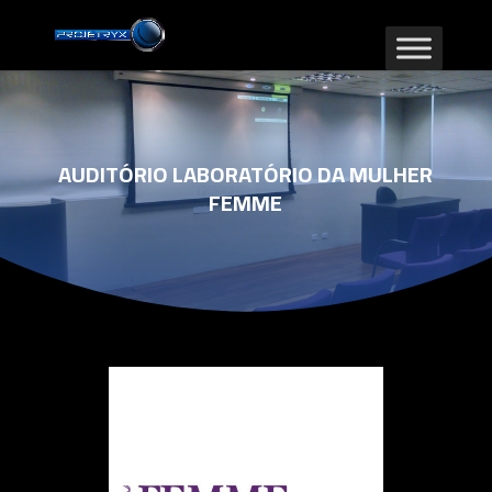
AUDITÓRIO LABORATÓRIO DA MULHER
FEMME